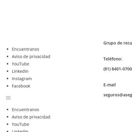
Grupo de rec
Encuentranos
Aviso de privacidad
Teléfono:
YouTube
(81) 8401-0700
LinkedIn
Instagram
E-mail
Facebook
seguros@aseg
Encuentranos
Aviso de privacidad
YouTube
LinkedIn