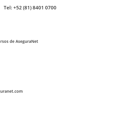
Tel: +52 (81) 8401 0700
ursos de AseguraNet
uranet.com